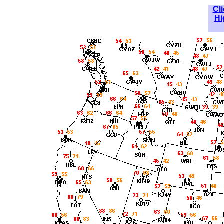
Cli
Hi