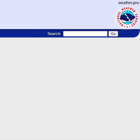
weather.gov
Search