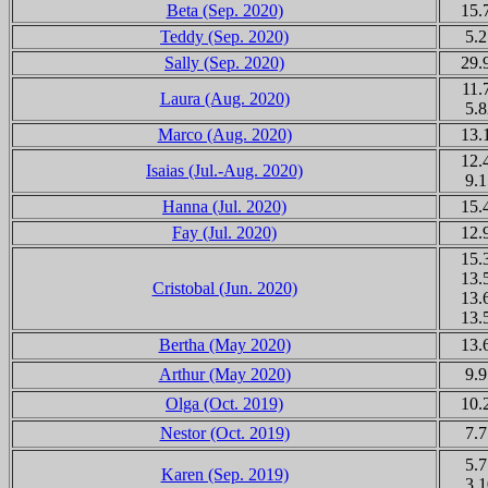
Beta (Sep. 2020)
15.
Teddy (Sep. 2020)
5.2
Sally (Sep. 2020)
29.
11.
Laura (Aug. 2020)
5.8
Marco (Aug. 2020)
13.
12.
Isaias (Jul.-Aug. 2020)
9.1
Hanna (Jul. 2020)
15.
Fay (Jul. 2020)
12.
15.
13.
Cristobal (Jun. 2020)
13.
13.
Bertha (May 2020)
13.
Arthur (May 2020)
9.9
Olga (Oct. 2019)
10.
Nestor (Oct. 2019)
7.7
5.7
Karen (Sep. 2019)
3.1