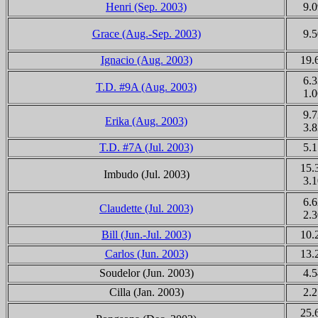
Henri (Sep. 2003)
9.0
Grace (Aug.-Sep. 2003)
9.5
Ignacio (Aug. 2003)
19.
6.3
T.D. #9A (Aug. 2003)
1.0
9.7
Erika (Aug. 2003)
3.8
T.D. #7A (Jul. 2003)
5.1
15.
Imbudo
(Jul. 2003)
3.1
6.6
Claudette (Jul. 2003)
2.3
Bill (Jun.-Jul. 2003)
10.
Carlos (Jun. 2003)
13.
Soudelor
(Jun. 2003)
4.5
Cilla
(Jan. 2003)
2.2
25.