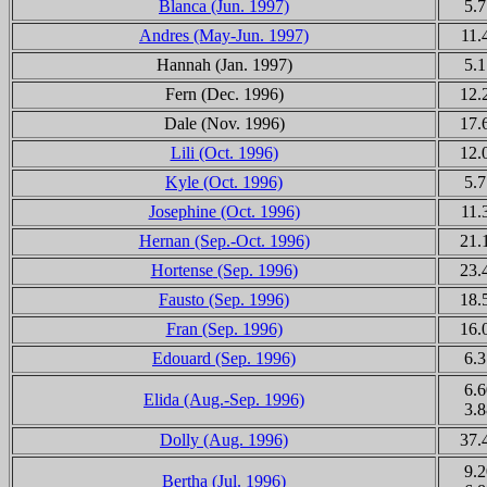
Blanca (Jun. 1997)
5.7
Andres (May-Jun. 1997)
11.
Hannah (Jan. 1997)
5.1
Fern (Dec. 1996)
12.
Dale (Nov. 1996)
17.
Lili
(Oct. 1996)
12.
Kyle (Oct. 1996)
5.7
Josephine (Oct. 1996)
11.
Hernan
(Sep.-Oct. 1996)
21.
Hortense
(Sep. 1996)
23.
Fausto
(Sep. 1996)
18.
Fran (Sep. 1996)
16.
Edouard
(Sep. 1996)
6.3
6.6
Elida
(Aug.-Sep. 1996)
3.8
Dolly (Aug. 1996)
37.
9.2
Bertha (Jul. 1996)