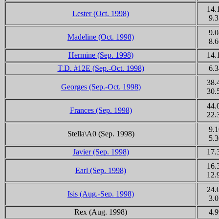
14.
Lester (Oct. 1998)
9.3
9.0
Madeline (Oct. 1998)
8.6
Hermine
(Sep. 1998)
14.
T.D. #12E (Sep.-Oct. 1998)
6.3
38.
Georges (Sep.-Oct. 1998)
30.
44.
Frances (Sep. 1998)
22.
9.1
Stella
\A0
(Sep. 1998)
5.3
Javier (Sep. 1998)
17.
16.
Earl (Sep. 1998)
12.
24.
Isis (Aug.-Sep. 1998)
3.0
Rex (Aug. 1998)
4.9