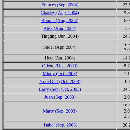
Frances (Sep. 2004)
23.
Charley (Aug. 2004)
9.8
Bonnie (Aug. 2004)
6.0
Alex (Aug. 2004)
7.5
Tingting
(Jun. 2004)
24.
16.
Sudal
(Apr. 2004)
7.9
Heta
(Jan. 2004)
14.
Odette (Dec. 2003)
8.7
Mindy (Oct. 2003)
7.1
Nora/Olaf (Oct. 2003)
10.
Larry (Sep.-Oct. 2003)
24.
Juan (Sep. 2003)
2.0
19.
Marty (Sep. 2003)
3.0
2.8
Isabel (Sep. 2003)
20.