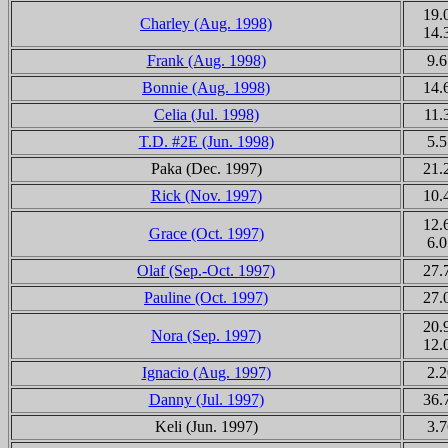
19.
Charley (Aug. 1998)
14.
Frank (Aug. 1998)
9.6
Bonnie (Aug. 1998)
14.
Celia (Jul. 1998)
11.
T.D. #2E (Jun. 1998)
5.5
Paka
(Dec. 1997)
21.
Rick (Nov. 1997)
10.
12.
Grace (Oct. 1997)
6.0
Olaf (Sep.-Oct. 1997)
27.
Pauline (Oct. 1997)
27.
20.
Nora (Sep. 1997)
12.
Ignacio (Aug. 1997)
2.2
Danny (Jul. 1997)
36.
Keli
(Jun. 1997)
3.7