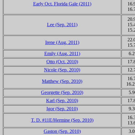
Early Oct. Florida Gale (2011)
16.
16.
20.
Lee (Sep. 2011)
15.
15.
22.
Irene (Aug. 2011)
15.
Emily (Aug. 2011)
6.2
Otto (Oct. 2010)
17.
Nicole (Sep. 2010)
12.
16.
Matthew (Sep. 2010)
16.
Georgette (Sep. 2010)
5.9
Karl (Sep. 2010)
17.
Igor (Sep. 2010)
9.3
16.
T. D. #11E/
Hermine
(Sep. 2010)
13.
Gaston (Sep. 2010)
3.0