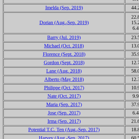
Imelda (Sep. 2019)
44.
22.
Dorian (Aug.-Sep. 2019)
15.
6.4
Barry (Jul. 2019)
23.
Michael (Oct. 2018)
13.
Florence (Sept. 2018)
35.
Gordon (Sept. 2018)
12.
Lane (Aug. 2018)
58.
Alberto (May 2018)
12.
Philippe (Oct. 2017)
10.
Nate (Oct. 2017)
9.9
Maria (Sep. 2017)
37.
Jose (Sep. 2017)
6.4
Irma (Sep. 2017)
21.
Potential T.C. Ten (Aug.-Sep. 2017)
18.
Harvey (Aug.-Sep. 2017)
60.