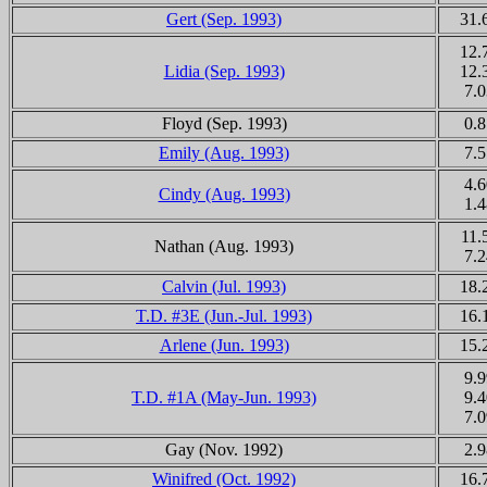
Gert
(Sep. 1993)
31.
12.
Lidia (Sep. 1993)
12.
7.0
Floyd (Sep. 1993)
0.8
Emily (Aug. 1993)
7.5
4.6
Cindy (Aug. 1993)
1.4
11.
Nathan (Aug. 1993)
7.2
Calvin (Jul. 1993)
18.
T.D. #3E (Jun.-Jul. 1993)
16.
Arlene (Jun. 1993)
15.
9.9
T.D. #1A (May-Jun. 1993)
9.4
7.0
Gay (Nov. 1992)
2.9
Winifred (Oct. 1992)
16.