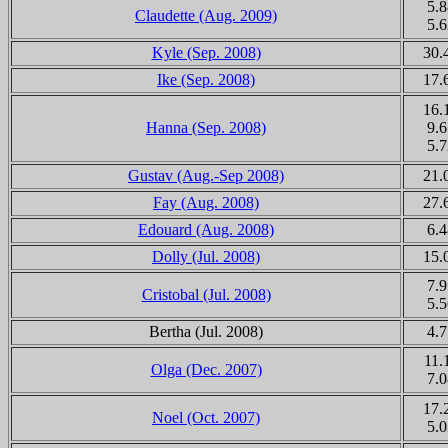
5.8
Claudette (Aug. 2009)
5.6
Kyle (Sep. 2008)
30.
Ike (Sep. 2008)
17.
16.
Hanna (Sep. 2008)
9.6
5.7
Gustav (Aug.-Sep 2008)
21.
Fay (Aug. 2008)
27.
Edouard
(Aug. 2008)
6.4
Dolly (Jul. 2008)
15.
7.9
Cristobal (Jul. 2008)
5.5
Bertha (Jul. 2008)
4.7
11.
Olga (Dec. 2007)
7.0
17.
Noel (Oct. 2007)
5.0