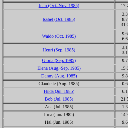
Juan (Oct.-Nov. 1985)
17.
3.3
Isabel (Oct. 1985)
8.7
31.
9.6
Waldo (Oct. 1985)
6.6
3.1
Henri (Sep. 1985)
3.1
Gloria (Sep. 1985)
9.7
Elena (Aug.-Sep. 1985)
15.
Danny (Aug. 1985)
9.8
Claudette (Aug. 1985)
0.6
Hilda (Jul. 1985)
6.1
Bob (Jul. 1985)
21.
Ana (Jul. 1985)
1.3
Irma (Jun. 1985)
14.
Hal (Jun. 1985)
9.6