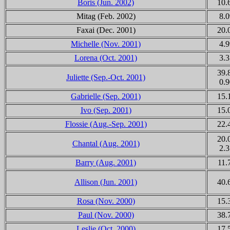
Boris (Jun. 2002)
10.
Mitag
(Feb. 2002)
8.0
Faxai
(Dec. 2001)
20.
Michelle (Nov. 2001)
4.9
Lorena (Oct. 2001)
3.3
39.
Juliette (Sep.-Oct. 2001)
0.9
Gabrielle (Sep. 2001)
15.
Ivo (Sep. 2001)
15.
Flossie (Aug.-Sep. 2001)
22.
20.
Chantal (Aug. 2001)
2.3
Barry (Aug. 2001)
11.
Allison (Jun. 2001)
40.
Rosa (Nov. 2000)
15.
Paul (Nov. 2000)
38.
Leslie (Oct. 2000)
17.