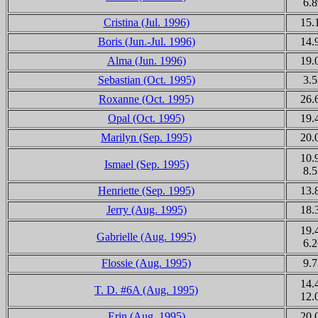
6.8
Cristina (Jul. 1996)
15.
Boris (Jun.-Jul. 1996)
14.
Alma (Jun. 1996)
19.
Sebastian (Oct. 1995)
3.5
Roxanne (Oct. 1995)
26.
Opal (Oct. 1995)
19.
Marilyn (Sep. 1995)
20.
10.
Ismael (Sep. 1995)
8.5
Henriette
(Sep. 1995)
13.
Jerry (Aug. 1995)
18.
19.
Gabrielle (Aug. 1995)
6.2
Flossie (Aug. 1995)
9.7
14.
T. D. #6A (Aug. 1995)
12.
Erin (Aug. 1995)
20.