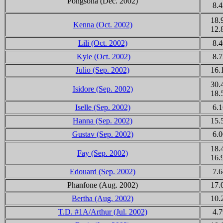
Pongsona
(Dec. 2002)
8.4
18.
Kenna
(Oct. 2002)
12.
Lili
(Oct. 2002)
8.4
Kyle (Oct. 2002)
8.7
Julio (Sep. 2002)
16.
30.
Isidore (Sep. 2002)
18.
Iselle
(Sep. 2002)
6.1
Hanna (Sep. 2002)
15.
Gustav (Sep. 2002)
6.0
18.
Fay (Sep. 2002)
16.
Edouard
(Sep. 2002)
7.6
Phanfone
(Aug. 2002)
17.
Bertha (Aug. 2002)
10.
T.D. #1A/Arthur (Jul. 2002)
4.7