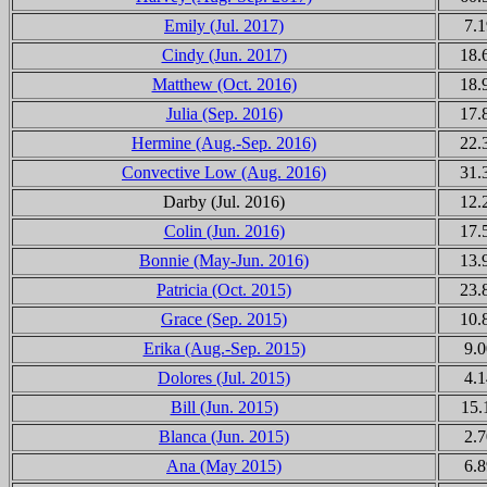
Emily (Jul. 2017)
7.1
Cindy (Jun. 2017)
18.
Matthew (Oct. 2016)
18.
Julia (Sep. 2016)
17.
Hermine (Aug.-Sep. 2016)
22.
Convective Low (Aug. 2016)
31.
Darby (Jul. 2016)
12.
Colin (Jun. 2016)
17.
Bonnie (May-Jun. 2016)
13.
Patricia (Oct. 2015)
23.
Grace (Sep. 2015)
10.
Erika (Aug.-Sep. 2015)
9.0
Dolores (Jul. 2015)
4.1
Bill (Jun. 2015)
15.
Blanca (Jun. 2015)
2.7
Ana (May 2015)
6.8