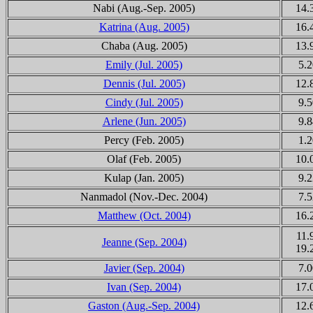
Nabi
(Aug.-Sep. 2005)
14.
Katrina (Aug. 2005)
16.
Chaba
(Aug. 2005)
13.
Emily (Jul. 2005)
5.2
Dennis (Jul. 2005)
12.
Cindy (Jul. 2005)
9.5
Arlene (Jun. 2005)
9.8
Percy (Feb. 2005)
1.2
Olaf (Feb. 2005)
10.
Kulap
(Jan. 2005)
9.2
Nanmadol
(Nov.-Dec. 2004)
7.5
Matthew (Oct. 2004)
16.
11.
Jeanne (Sep. 2004)
19.
Javier (Sep. 2004)
7.0
Ivan (Sep. 2004)
17.
Gaston (Aug.-Sep. 2004)
12.