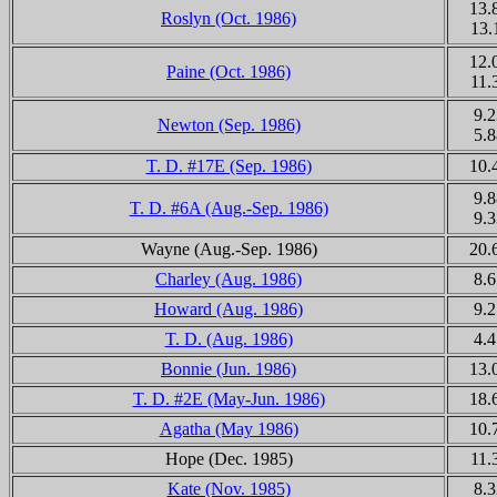
13.
Roslyn (Oct. 1986)
13.
12.
Paine (Oct. 1986)
11.
9.2
Newton (Sep. 1986)
5.8
T. D. #17E (Sep. 1986)
10.
9.8
T. D. #6A (Aug.-Sep. 1986)
9.3
Wayne (Aug.-Sep. 1986)
20.
Charley (Aug. 1986)
8.6
Howard (Aug. 1986)
9.2
T. D. (Aug. 1986)
4.4
Bonnie (Jun. 1986)
13.
T. D. #2E (May-Jun. 1986)
18.
Agatha (May 1986)
10.
Hope (Dec. 1985)
11.
Kate (Nov. 1985)
8.3