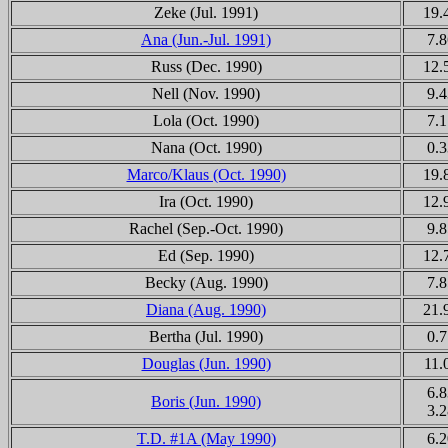
Zeke (Jul. 1991)
19.
Ana (Jun.-Jul. 1991)
7.8
Russ (Dec. 1990)
12.
Nell (Nov. 1990)
9.4
Lola (Oct. 1990)
7.1
Nana (Oct. 1990)
0.3
Marco/Klaus (Oct. 1990)
19.
Ira (Oct. 1990)
12.
Rachel (Sep.-Oct. 1990)
9.8
Ed (Sep. 1990)
12.
Becky (Aug. 1990)
7.8
Diana (Aug. 1990)
21.
Bertha (Jul. 1990)
0.7
Douglas (Jun. 1990)
11.
6.8
Boris (Jun. 1990)
3.2
T.D. #1A (May 1990)
6.2