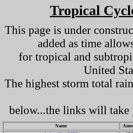
Tropical Cyc
This page is under construc
added as time allow
for tropical and subtrop
United St
The highest storm total rai
below...the links will tak
Name
Amo