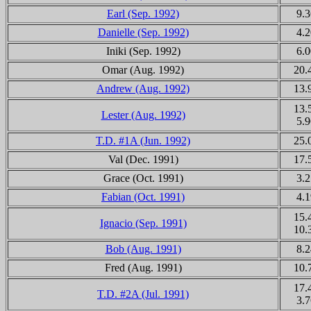
Earl (Sep. 1992)
9.3
Danielle (Sep. 1992)
4.2
Iniki
(Sep. 1992)
6.0
Omar (Aug. 1992)
20.
Andrew (Aug. 1992)
13.
13.
Lester (Aug. 1992)
5.9
T.D. #1A (Jun. 1992)
25.
Val (Dec. 1991)
17.
Grace (Oct. 1991)
3.2
Fabian (Oct. 1991)
4.1
15.
Ignacio (Sep. 1991)
10.
Bob (Aug. 1991)
8.2
Fred (Aug. 1991)
10.
17.
T.D. #2A (Jul. 1991)
3.7