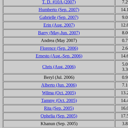
T. D. #10A (2007)
7.2
Humberto
(Sep. 2007)
14.
Gabrielle (Sep. 2007)
9.0
Erin (Aug. 2007)
12.
Barry (May-Jun. 2007)
8.0
Andrea (May 2007)
0.7
Florence (Sep. 2006)
2.6
Ernesto (Aug.-Sep. 2006)
14.
5.0
Chris (Aug. 2006)
3.3
Beryl (Jul. 2006)
0.9
Alberto (Jun. 2006)
7.1
Wilma (Oct. 2005)
13.
Tammy (Oct. 2005)
14.
Rita (Sep. 2005)
16.
Ophelia (Sep. 2005)
17.
Khanun
(Sep. 2005)
3.8