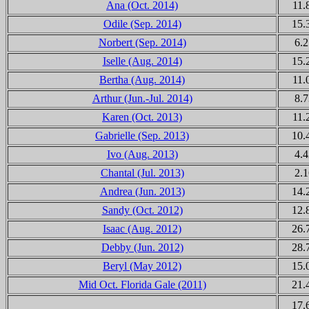
Ana (Oct. 2014)
11.
Odile (Sep. 2014)
15.
Norbert (Sep. 2014)
6.2
Iselle (Aug. 2014)
15.
Bertha (Aug. 2014)
11.
Arthur (Jun.-Jul. 2014)
8.7
Karen (Oct. 2013)
11.
Gabrielle (Sep. 2013)
10.
Ivo (Aug. 2013)
4.4
Chantal (Jul. 2013)
2.1
Andrea (Jun. 2013)
14.
Sandy (Oct. 2012)
12.
Isaac (Aug. 2012)
26.
Debby (Jun. 2012)
28.
Beryl (May 2012)
15.
Mid Oct. Florida Gale (2011)
21.
17.