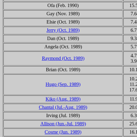
Ofa
(Feb. 1990)
15.
Gay (Nov. 1989)
7.6
Elsie (Oct. 1989)
7.4
Jerry (Oct. 1989)
6.7
Dan (Oct. 1989)
9.3
Angela (Oct. 1989)
5.7
4.7
Raymond (Oct. 1989)
3.9
Brian (Oct. 1989)
10.
10.
Hugo (Sep. 1989)
11.
17.
Kiko
(Aug. 1989)
11.
Chantal (Jul.-Aug. 1989)
20.
Irving (Jul. 1989)
6.3
Allison (Jun.-Jul. 1989)
25.
Cosme
(Jun. 1989)
16.