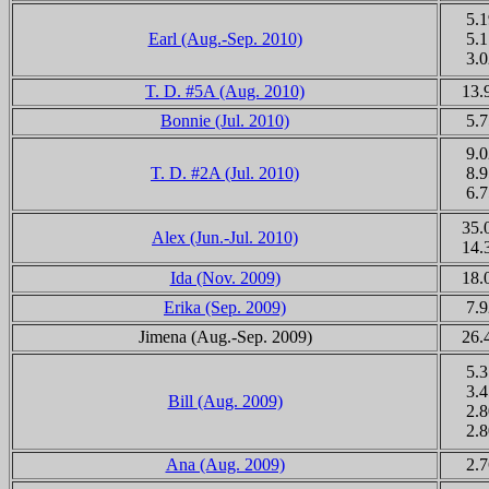
5.1
Earl (Aug.-Sep. 2010)
5.1
3.0
T. D. #5A (Aug. 2010)
13.
Bonnie (Jul. 2010)
5.7
9.0
T. D. #2A (Jul. 2010)
8.9
6.7
35.
Alex (Jun.-Jul. 2010)
14.
Ida (Nov. 2009)
18.
Erika (Sep. 2009)
7.9
Jimena
(Aug.-Sep. 2009)
26.
5.3
3.4
Bill (Aug. 2009)
2.8
2.8
Ana (Aug. 2009)
2.7