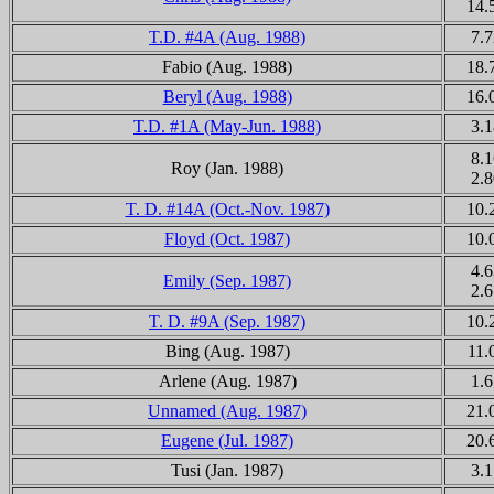
14.
T.D. #4A (Aug. 1988)
7.7
Fabio (Aug. 1988)
18.
Beryl (Aug. 1988)
16.
T.D. #1A (May-Jun. 1988)
3.1
8.1
Roy (Jan. 1988)
2.8
T. D. #14A (Oct.-Nov. 1987)
10.
Floyd (Oct. 1987)
10.
4.6
Emily (Sep. 1987)
2.6
T. D. #9A (Sep. 1987)
10.
Bing (Aug. 1987)
11.
Arlene (Aug. 1987)
1.6
Unnamed (Aug. 1987)
21.
Eugene (Jul. 1987)
20.
Tusi
(Jan. 1987)
3.1