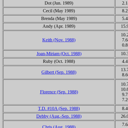
Dot (Jun. 1989)
2.1
Cecil (May 1989)
8.2
Brenda (May 1989)
5.4
Andy (Apr. 1989)
15.
10.
Keith (Nov. 1988)
7.6
0.8
Joan-Miriam (Oct. 1988)
10.
Ruby (Oct. 1988)
4.4
13.
Gilbert (Sep. 1988)
8.6
10.
10.
Florence (Sep. 1988)
9.7
7.2
T.D. #10A (Sep. 1988)
8.4
Debby (Aug.-Sep. 1988)
26.
7.6
Chris (Aug. 1988)