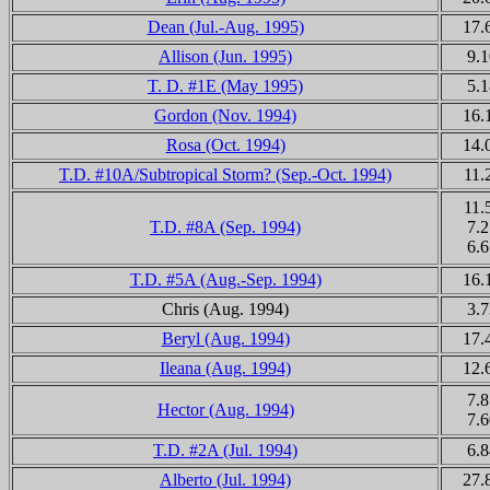
Dean (Jul.-Aug. 1995)
17.
Allison (Jun. 1995)
9.1
T. D. #1E (May 1995)
5.1
Gordon (Nov. 1994)
16.
Rosa (Oct. 1994)
14.
T.D. #10A/Subtropical Storm? (Sep.-Oct. 1994)
11.
11.
T.D. #8A (Sep. 1994)
7.2
6.6
T.D. #5A (Aug.-Sep. 1994)
16.
Chris (Aug. 1994)
3.7
Beryl (Aug. 1994)
17.
Ileana (Aug. 1994)
12.
7.8
Hector (Aug. 1994)
7.6
T.D. #2A (Jul. 1994)
6.8
Alberto (Jul. 1994)
27.