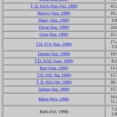
T. D. #11A (Sep.-Oct. 1999)
43.
Harvey (Sep. 1999)
10.
Hilary (Sep. 1999)
4.8
Floyd (Sep. 1999)
24.
Greg (Sep. 1999)
22.
17.
T.D. #7A (Sep. 1999)
3.3
Dennis (Sep. 1999)
19.
T.D. #11E (Aug. 1999)
8.2
Bret (Aug. 1999)
13.
T.D. #3E (Jul. 1999)
15.
T. D. #2A (Jul. 1999)
20.
Adrian (Jun. 1999)
15.
16.
Mitch (Nov. 1998)
11.
7.5
Babs
(Oct. 1998)
5.8