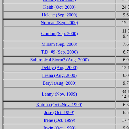
Keith (Oct. 2000)
24.
Helene (Sep. 2000)
9.6
Norman (Sep. 2000)
15.
11.
Gordon (Sep. 2000)
9.4
Miriam (Sep. 2000)
7.6
T.D. #9 (Sep. 2000)
6.7
Subtropical Storm? (Aug. 2000)
6.9
Debby (Aug. 2000)
12.
Ileana (Aug. 2000)
6.0
Beryl (Aug. 2000)
9.7
34.
Lenny (Nov. 1999)
14.
Katrina (Oct.-Nov. 1999)
6.3
Jose (Oct. 1999)
6.5
Irene (Oct. 1999)
17.
Irwin (Oct. 1999)
9.9